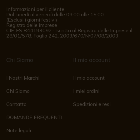
Informazioni per il cliente
Dal lunedì al venerdì dalle 09:00 alle 15:00
(Esclusi i giorni festivi)
Registro delle imprese
CIF: ES B44193092 · Iscritta al Registro delle Imprese il
28/01/578, Foglio 242, 2003/670/N/07/08/2003
Chi Siamo
Il mio account
I Nostri Marchi
Il mio account
Chi Siamo
I miei ordini
Contatto
Spedizioni e resi
DOMANDE FREQUENTI
Note legali