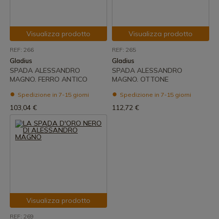
Visualizza prodotto
Visualizza prodotto
REF: 266
REF: 265
Gladius
Gladius
SPADA ALESSANDRO
SPADA ALESSANDRO
MAGNO. FERRO ANTICO
MAGNO. OTTONE
Spedizione in 7-15 giorni
Spedizione in 7-15 giorni
103,04 €
112,72 €
Visualizza prodotto
REF: 269