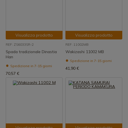
Visualizza prodotto
Visualizza prodotto
REF: ZS6033SR-2
REF: 11002MB
Spada tradizionale Dinastia
Wakizashi 11002 MB
Han
Spedizione in 7-15 giorni
Spedizione in 7-15 giorni
41,90 €
70,57 €
Visualizza prodotto
Visualizza prodotto