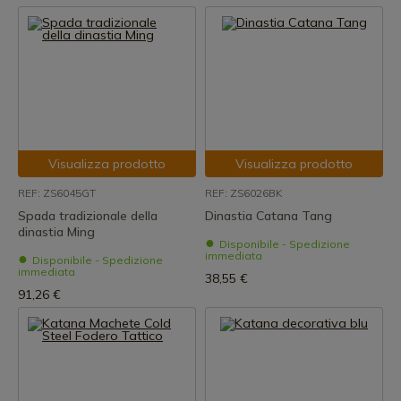
Visualizza prodotto
Visualizza prodotto
REF: ZS6045GT
REF: ZS6026BK
Spada tradizionale della
Dinastia Catana Tang
dinastia Ming
Disponibile - Spedizione
immediata
Disponibile - Spedizione
immediata
38,55 €
91,26 €