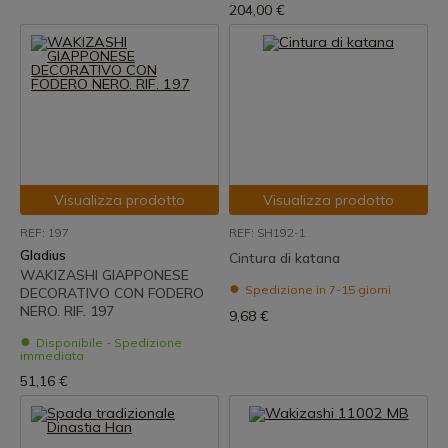
204,00 €
Visualizza prodotto
Visualizza prodotto
REF: 197
REF: SH192-1
Gladius
Cintura di katana
WAKIZASHI GIAPPONESE
Spedizione in 7-15 giorni
DECORATIVO CON FODERO
NERO. RIF. 197
9,68 €
Disponibile - Spedizione
immediata
51,16 €