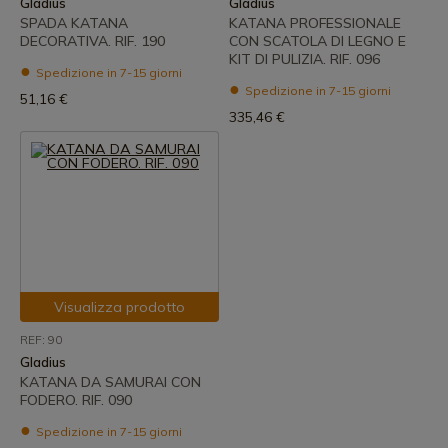
Gladius
Gladius
SPADA KATANA
KATANA PROFESSIONALE
DECORATIVA. RIF. 190
CON SCATOLA DI LEGNO E
KIT DI PULIZIA. RIF. 096
Spedizione in 7-15 giorni
Spedizione in 7-15 giorni
51,16 €
335,46 €
Visualizza prodotto
REF: 90
Gladius
KATANA DA SAMURAI CON
FODERO. RIF. 090
Spedizione in 7-15 giorni