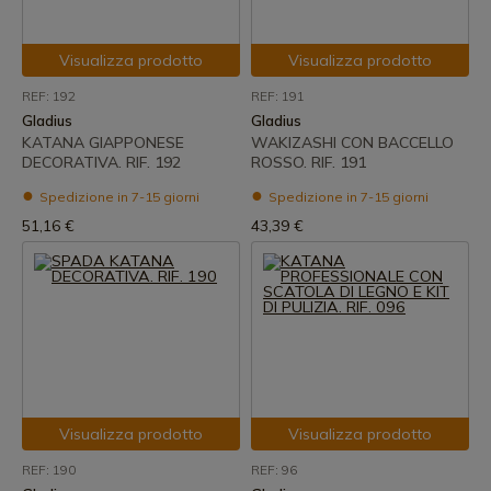
Visualizza prodotto
Visualizza prodotto
REF: 192
REF: 191
Gladius
Gladius
KATANA GIAPPONESE
WAKIZASHI CON BACCELLO
DECORATIVA. RIF. 192
ROSSO. RIF. 191
Spedizione in 7-15 giorni
Spedizione in 7-15 giorni
51,16 €
43,39 €
Visualizza prodotto
Visualizza prodotto
REF: 190
REF: 96