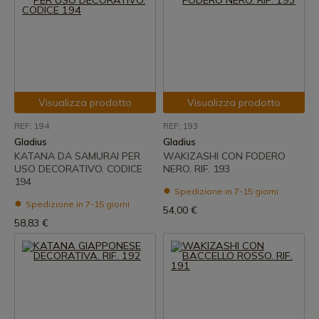
Visualizza prodotto
Visualizza prodotto
REF: 194
REF: 193
Gladius
Gladius
KATANA DA SAMURAI PER
WAKIZASHI CON FODERO
USO DECORATIVO. CODICE
NERO. RIF. 193
194
Spedizione in 7-15 giorni
Spedizione in 7-15 giorni
54,00 €
58,83 €