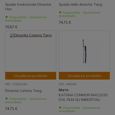
Spada tradizionale Dinastia
Spada della dinastia Tang
Han
Disponibile - Spedizione
immediata
Disponibile - Spedizione
immediata
74,71 €
70,57 €
Visualizza prodotto
Visualizza prodotto
REF: ZS6001BK
REF: HI8185
Marto
Dinastia Catana Tang
KATANA CONNOR MACLEOD
Disponibile - Spedizione
DAL FILM GLI IMMORTALI
immediata
Disponibile - Spedizione
74,71 €
immediata