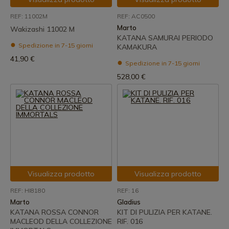
REF: 11002M
REF: AC0500
Marto
Wakizashi 11002 M
KATANA SAMURAI PERIODO
Spedizione in 7-15 giorni
KAMAKURA
41,90 €
Spedizione in 7-15 giorni
528,00 €
Visualizza prodotto
Visualizza prodotto
REF: HI8180
REF: 16
Marto
Gladius
KATANA ROSSA CONNOR
KIT DI PULIZIA PER KATANE.
MACLEOD DELLA COLLEZIONE
RIF. 016