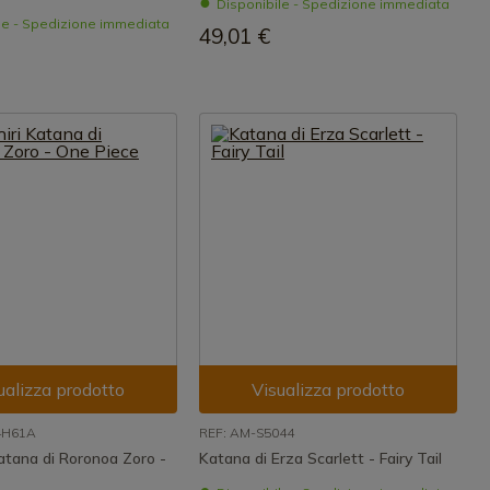
Disponibile - Spedizione immediata
le - Spedizione immediata
49,01 €
ualizza prodotto
Visualizza prodotto
4H61A
REF: AM-S5044
atana di Roronoa Zoro -
Katana di Erza Scarlett - Fairy Tail