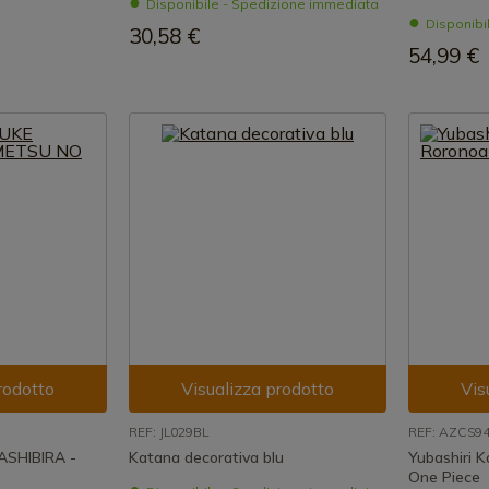
Disponibile - Spedizione immediata
Disponibi
30,58 €
54,99 €
rodotto
Visualizza prodotto
Vis
REF: JL029BL
REF: AZCS9
SHIBIRA -
Katana decorativa blu
Yubashiri K
One Piece