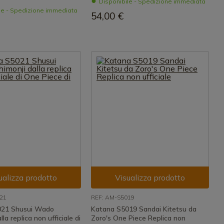
Disponibile - Spedizione immediata
le - Spedizione immediata
54,00 €
ualizza prodotto
Visualizza prodotto
21
REF: AM-S5019
021 Shusui Wado
Katana S5019 Sandai Kitetsu da
lla replica non ufficiale di
Zoro's One Piece Replica non