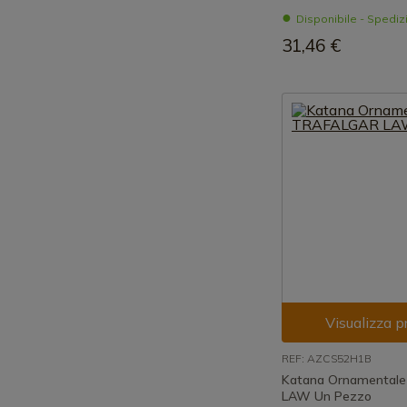
Disponibile - Spedi
31,46 €
Visualizza p
REF: AZCS52H1B
Katana Ornamental
LAW Un Pezzo