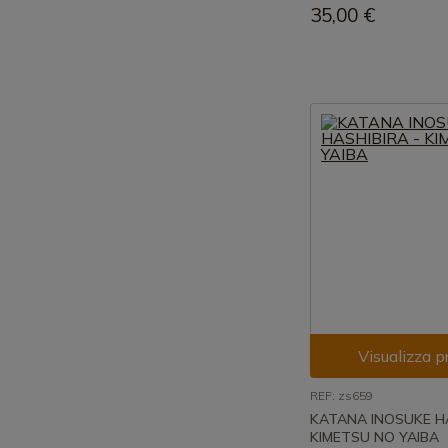
35,00 €
Visualizza p
REF: zs659
KATANA INOSUKE HA
KIMETSU NO YAIBA