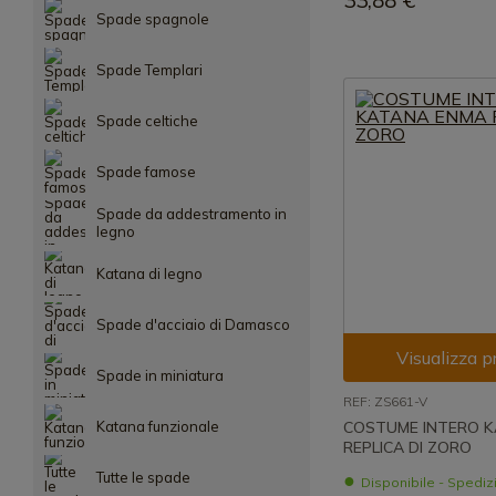
33,88 €
Spade spagnole
Spade Templari
Spade celtiche
Spade famose
Spade da addestramento in
legno
Katana di legno
Spade d'acciaio di Damasco
Visualizza p
Spade in miniatura
REF: ZS661-V
Katana funzionale
COSTUME INTERO 
REPLICA DI ZORO
Tutte le spade
Disponibile - Spedi