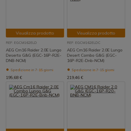
Visualizza prodotto
Visualizza prodotto
REF: EGCM162ELD
REF: EGCM162ELDC
AEG Cm16 Raider 2.0E Lungo
AEG Cm16 Raider 2.0E Lungo
Deserto G&G (EGC-16P-R2E-
Desert Combo G&G (EGC-
DNB-NCM)
16P-R2E-Dnb-NCM)
Spedizione in 7-15 giorni
Spedizione in 7-15 giorni
195,68 €
219,46 €