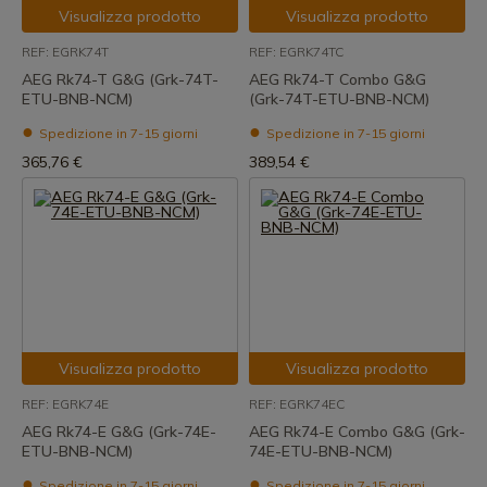
Visualizza prodotto
Visualizza prodotto
REF: EGRK74T
REF: EGRK74TC
AEG Rk74-T G&G (Grk-74T-
AEG Rk74-T Combo G&G
ETU-BNB-NCM)
(Grk-74T-ETU-BNB-NCM)
Spedizione in 7-15 giorni
Spedizione in 7-15 giorni
365,76 €
389,54 €
Visualizza prodotto
Visualizza prodotto
REF: EGRK74E
REF: EGRK74EC
AEG Rk74-E G&G (Grk-74E-
AEG Rk74-E Combo G&G (Grk-
ETU-BNB-NCM)
74E-ETU-BNB-NCM)
Spedizione in 7-15 giorni
Spedizione in 7-15 giorni