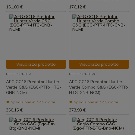
151,00 €
176,12 €
Visualizza prodotto
Visualizza prodotto
REF: EGCPTRV
REF: EGCPTRVC
AEG GC16 Predator Hunter
AEG GC16 Predator Hunter
Verde G&G (EGC-PTR-HTG-
Verde Combo G&G (EGC-PTR-
GNB-NCM)
HTG-GNB-NCM)
Spedizione in 7-15 giorni
Spedizione in 7-15 giorni
350,15 €
373,93 €