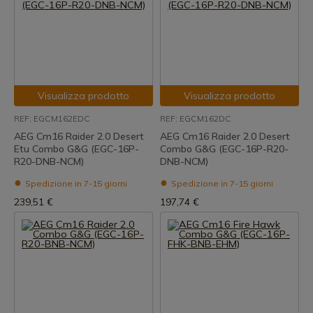
Visualizza prodotto
Visualizza prodotto
REF: EGCM162EDC
REF: EGCM162DC
AEG Cm16 Raider 2.0 Desert
AEG Cm16 Raider 2.0 Desert
Etu Combo G&G (EGC-16P-
Combo G&G (EGC-16P-R20-
R20-DNB-NCM)
DNB-NCM)
Spedizione in 7-15 giorni
Spedizione in 7-15 giorni
239,51 €
197,74 €