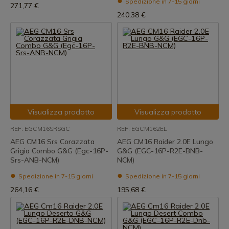
Spedizione in 7-15 giorni
271,77 €
240,38 €
Visualizza prodotto
Visualizza prodotto
REF: EGCM16SRSGC
REF: EGCM162EL
AEG CM16 Srs Corazzata
AEG CM16 Raider 2.0E Lungo
Grigia Combo G&G (Egc-16P-
G&G (EGC-16P-R2E-BNB-
Srs-ANB-NCM)
NCM)
Spedizione in 7-15 giorni
Spedizione in 7-15 giorni
264,16 €
195,68 €