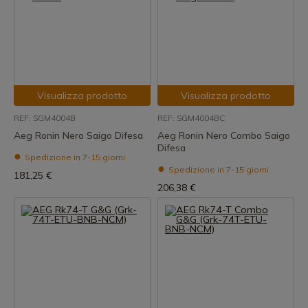
Visualizza prodotto
Visualizza prodotto
REF: SGM4004B
REF: SGM4004BC
Aeg Ronin Nero Saigo Difesa
Aeg Ronin Nero Combo Saigo
Difesa
Spedizione in 7-15 giorni
Spedizione in 7-15 giorni
181,25 €
206,38 €