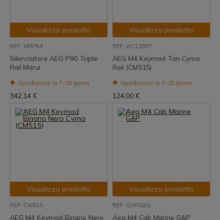
Visualizza prodotto
Visualizza prodotto
REF: MRP64
REF: AC12887
Silenziatore AEG P90 Triple
AEG M4 Keymod Tan Cyma
Rail Marui
Rail (CM515)
Spedizione in 7-15 giorni
Spedizione in 7-15 giorni
342,14 €
124,00 €
Visualizza prodotto
Visualizza prodotto
REF: CM515
REF: GYP0001
AEG M4 Keymod Binario Nero
Aeg M4 Cqb Marine G&P