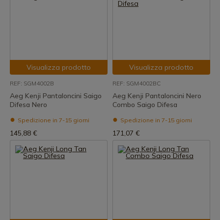
Visualizza prodotto
Visualizza prodotto
REF: SGM4002B
REF: SGM4002BC
Aeg Kenji Pantaloncini Saigo
Aeg Kenji Pantaloncini Nero
Difesa Nero
Combo Saigo Difesa
Spedizione in 7-15 giorni
Spedizione in 7-15 giorni
145,88 €
171,07 €