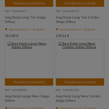
Visualizza prodotto
Visualizza prodotto
REF: SGM4001T
REF: SGM4001TC
Aeg Kenji Long Tan Saigo
Aeg Kenji Long Tan Combo
Difesa
Saigo Difesa
Spedizione in 7-15 giorni
Spedizione in 7-15 giorni
151,00 €
176,12 €
Visualizza prodotto
Visualizza prodotto
REF: SGM4001B
REF: SGM4001BC
Aeg Kenji Lungo Nero Saigo
Aeg Kenji Long Nero Combo
Difesa
Saigo Difesa
Spedizione in 7-15 giorni
Spedizione in 7-15 giorni