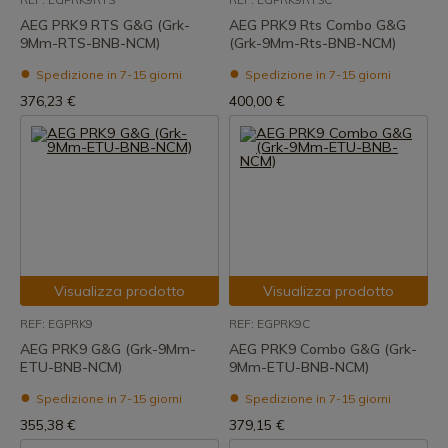
AEG PRK9 RTS G&G (Grk-
AEG PRK9 Rts Combo G&G
9Mm-RTS-BNB-NCM)
(Grk-9Mm-Rts-BNB-NCM)
Spedizione in 7-15 giorni
Spedizione in 7-15 giorni
376,23 €
400,00 €
Visualizza prodotto
Visualizza prodotto
REF: EGPRK9
REF: EGPRK9C
AEG PRK9 G&G (Grk-9Mm-
AEG PRK9 Combo G&G (Grk-
ETU-BNB-NCM)
9Mm-ETU-BNB-NCM)
Spedizione in 7-15 giorni
Spedizione in 7-15 giorni
355,38 €
379,15 €