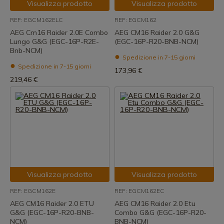
Visualizza prodotto
Visualizza prodotto
REF: EGCM162ELC
REF: EGCM162
AEG Cm16 Raider 2.0E Combo
AEG CM16 Raider 2.0 G&G
Lungo G&G (EGC-16P-R2E-
(EGC-16P-R20-BNB-NCM)
Bnb-NCM)
Spedizione in 7-15 giorni
Spedizione in 7-15 giorni
173,96 €
219,46 €
Visualizza prodotto
Visualizza prodotto
REF: EGCM162E
REF: EGCM162EC
AEG CM16 Raider 2.0 ETU
AEG CM16 Raider 2.0 Etu
G&G (EGC-16P-R20-BNB-
Combo G&G (EGC-16P-R20-
NCM)
BNB-NCM)