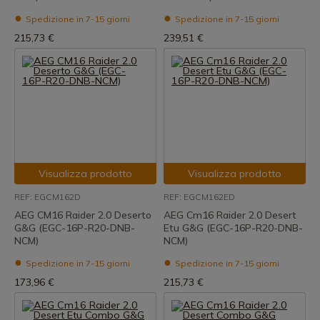
Spedizione in 7-15 giorni
Spedizione in 7-15 giorni
215,73 €
239,51 €
Visualizza prodotto
Visualizza prodotto
REF: EGCM162D
REF: EGCM162ED
AEG CM16 Raider 2.0 Deserto
AEG Cm16 Raider 2.0 Desert
G&G (EGC-16P-R20-DNB-
Etu G&G (EGC-16P-R20-DNB-
NCM)
NCM)
Spedizione in 7-15 giorni
Spedizione in 7-15 giorni
173,96 €
215,73 €