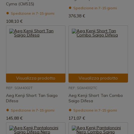
Cyma (CM515)
Spedizione in 7-15 giorni
Spedizione in 7-15 giorni
376,38 €
108,10 €
Visualizza prodotto
Visualizza prodotto
REF: SGM4002T
REF: SGM4002TC
Aeg Kenji Short Tan Saigo
Aeg Kenji Short Tan Combo
Difesa
Saigo Difesa
Spedizione in 7-15 giorni
Spedizione in 7-15 giorni
145,88 €
171,07 €