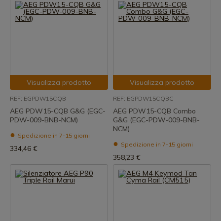
Visualizza prodotto
Visualizza prodotto
REF: EGPDW15CQB
REF: EGPDW15CQBC
AEG PDW15-CQB G&G (EGC-
AEG PDW15-CQB Combo
PDW-009-BNB-NCM)
G&G (EGC-PDW-009-BNB-
NCM)
Spedizione in 7-15 giorni
Spedizione in 7-15 giorni
334,46 €
358,23 €