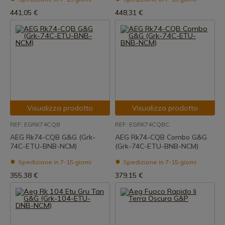
441,05 €
448,31 €
Visualizza prodotto
Visualizza prodotto
REF: EGRK74CQB
REF: EGRK74CQBC
AEG Rk74-CQB G&G (Grk-
AEG Rk74-CQB Combo G&G
74C-ETU-BNB-NCM)
(Grk-74C-ETU-BNB-NCM)
Spedizione in 7-15 giorni
Spedizione in 7-15 giorni
355,38 €
379,15 €