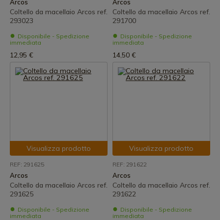
Arcos
Arcos
Coltello da macellaio Arcos ref.
Coltello da macellaio Arcos ref.
293023
291700
Disponibile - Spedizione
Disponibile - Spedizione
immediata
immediata
12,95 €
14,50 €
Visualizza prodotto
Visualizza prodotto
REF: 291625
REF: 291622
Arcos
Arcos
Coltello da macellaio Arcos ref.
Coltello da macellaio Arcos ref.
291625
291622
Disponibile - Spedizione
Disponibile - Spedizione
immediata
immediata