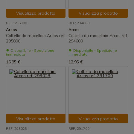
Visualizza prodotto
Visualizza prodotto
REF: 295800
REF: 294600
Arcos
Arcos
Coltello da macellaio Arcos ref.
Coltello da macellaio Arcos ref.
295800
294600
Disponibile - Spedizione
Disponibile - Spedizione
immediata
immediata
16,95 €
12,95 €
Visualizza prodotto
Visualizza prodotto
REF: 293023
REF: 291700