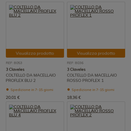
Visualizza prodotto
Visualizza prodotto
REF: 8053
REF: 8036
3 Claveles
3 Claveles
COLTELLO DA MACELLAIO
COLTELLO DA MACELLAIO
PROFLEX BLU 2
ROSSO PROFLEX 1
Spedizione in 7-15 giorni
Spedizione in 7-15 giorni
20,01 €
18,36 €