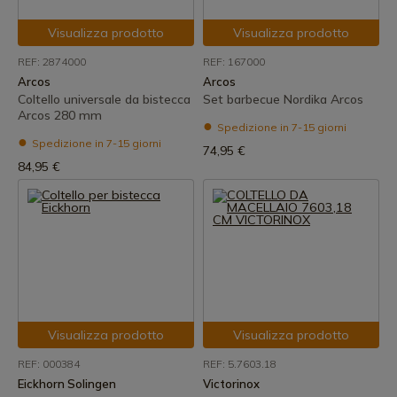
Visualizza prodotto
Visualizza prodotto
REF: 2874000
REF: 167000
Arcos
Arcos
Coltello universale da bistecca
Set barbecue Nordika Arcos
Arcos 280 mm
Spedizione in 7-15 giorni
Spedizione in 7-15 giorni
74,95 €
84,95 €
Visualizza prodotto
Visualizza prodotto
REF: 000384
REF: 5.7603.18
Eickhorn Solingen
Victorinox