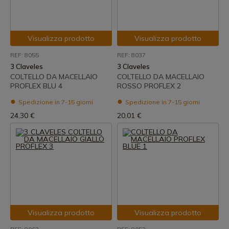
Visualizza prodotto
Visualizza prodotto
REF: 8055
REF: 8037
3 Claveles
3 Claveles
COLTELLO DA MACELLAIO
COLTELLO DA MACELLAIO
PROFLEX BLU 4
ROSSO PROFLEX 2
Spedizione in 7-15 giorni
Spedizione in 7-15 giorni
24,30 €
20,01 €
Visualizza prodotto
Visualizza prodotto