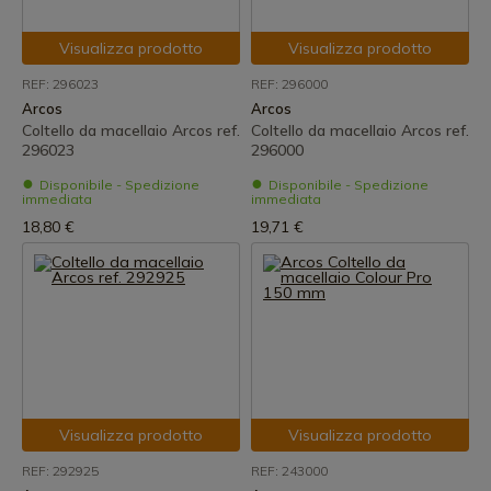
Visualizza prodotto
Visualizza prodotto
REF: 296023
REF: 296000
Arcos
Arcos
Coltello da macellaio Arcos ref.
Coltello da macellaio Arcos ref.
296023
296000
Disponibile - Spedizione
Disponibile - Spedizione
immediata
immediata
18,80 €
19,71 €
Visualizza prodotto
Visualizza prodotto
REF: 292925
REF: 243000