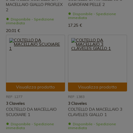
MACELLAIO GIALLO PROFLEX
GAROFANI PELLE 2
2
Disponibile - Spedizione
immediata
Disponibile - Spedizione
immediata
17,25 €
20,01 €
Visualizza prodotto
Visualizza prodotto
REF: 1277
REF: 1383
3 Claveles
3 Claveles
COLTELLO DA MACELLAIO
COLTELLO DA MACELLAIO 3
SCUOIARE 1
CLAVELES GIALLO 1
Disponibile - Spedizione
Disponibile - Spedizione
immediata
immediata