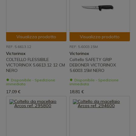
Visualizza prodotto
Visualizza prodotto
REF: 5.6613.12
REF: 5.6003.15M
Victorinox
Victorinox
COLTELLO FLESSIBILE
Coltello SAFETY GRIP
VICTORINOX 5.6613.12 12 CM
DEBONER VICTORINOX
NERO
5.6003.15M NERO
Disponibile - Spedizione
Disponibile - Spedizione
immediata
immediata
17,09 €
18,81 €