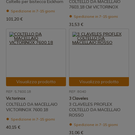
Coltello per bistecca Eickhorn
COLTELLO DA MACELLAIO
7603,18 CM VICTORINOX
Spedizione in 7-15 giorni
Spedizione in 7-15 giorni
101,20 €
31,53 €
Visualizza prodotto
Visualizza prodotto
REF: 5.7600.18
REF: 8040
Victorinox
3 Claveles
COLTELLO DA MACELLAIO
3 CLAVELES PROFLEX
VICTORINOX 7600.18
COLTELLO DA MACELLAIO
ROSSO
Spedizione in 7-15 giorni
Spedizione in 7-15 giorni
40,15 €
31,06 €