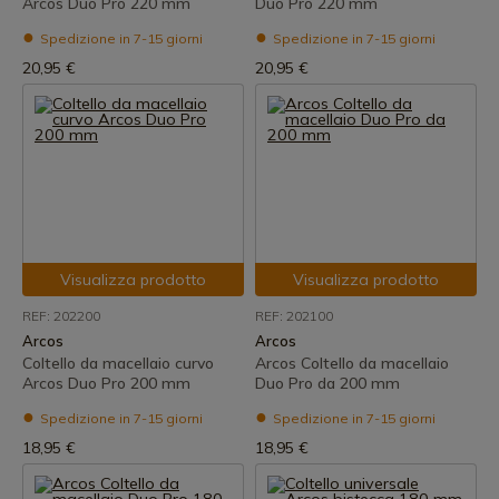
Arcos Duo Pro 220 mm
Duo Pro 220 mm
Spedizione in 7-15 giorni
Spedizione in 7-15 giorni
20,95 €
20,95 €
Visualizza prodotto
Visualizza prodotto
REF: 202200
REF: 202100
Arcos
Arcos
Coltello da macellaio curvo
Arcos Coltello da macellaio
Arcos Duo Pro 200 mm
Duo Pro da 200 mm
Spedizione in 7-15 giorni
Spedizione in 7-15 giorni
18,95 €
18,95 €