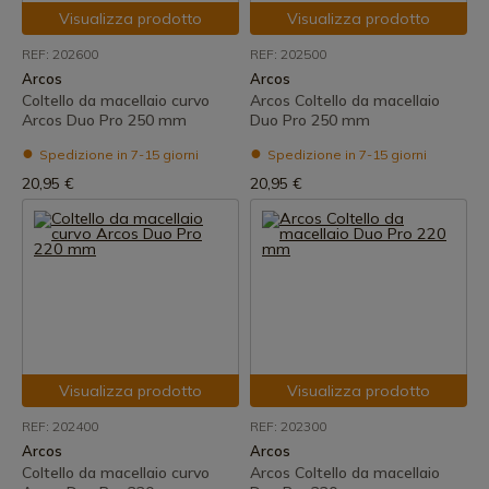
Visualizza prodotto
Visualizza prodotto
REF: 202600
REF: 202500
Arcos
Arcos
Coltello da macellaio curvo
Arcos Coltello da macellaio
Arcos Duo Pro 250 mm
Duo Pro 250 mm
Spedizione in 7-15 giorni
Spedizione in 7-15 giorni
20,95 €
20,95 €
Visualizza prodotto
Visualizza prodotto
REF: 202400
REF: 202300
Arcos
Arcos
Coltello da macellaio curvo
Arcos Coltello da macellaio