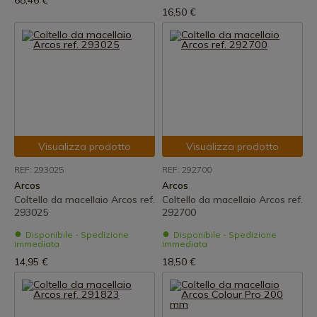
68,46 €
16,50 €
Visualizza prodotto
Visualizza prodotto
REF: 293025
REF: 292700
Arcos
Arcos
Coltello da macellaio Arcos ref.
Coltello da macellaio Arcos ref.
293025
292700
Disponibile - Spedizione
Disponibile - Spedizione
immediata
immediata
14,95 €
18,50 €