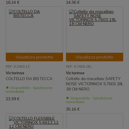
16,14 €
14,36 €
Visualizza prodotto
Visualizza prodotto
REF: 5.2003.12
REF: 5.7603.18L
Victorinox
Victorinox
COLTELLO DA BISTECCA
Coltello da macellaio SAFETY
NOSE VICTORINOX 5.7603.18L
Disponibile - Spedizione
18 CM NERO
immediata
Disponibile - Spedizione
23,39 €
immediata
35,16 €