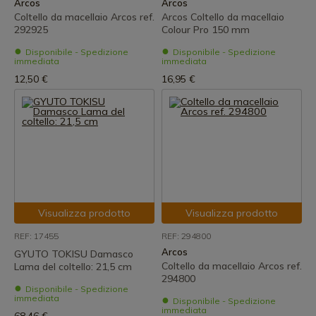
Arcos
Arcos
Coltello da macellaio Arcos ref.
Arcos Coltello da macellaio
292925
Colour Pro 150 mm
Disponibile - Spedizione
Disponibile - Spedizione
immediata
immediata
12,50 €
16,95 €
Visualizza prodotto
Visualizza prodotto
REF: 17455
REF: 294800
Arcos
GYUTO TOKISU Damasco
Coltello da macellaio Arcos ref.
Lama del coltello: 21,5 cm
294800
Disponibile - Spedizione
immediata
Disponibile - Spedizione
immediata