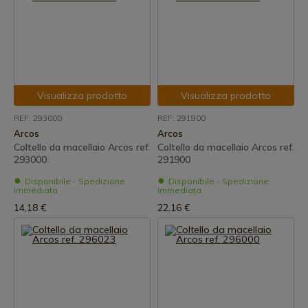
Visualizza prodotto
Visualizza prodotto
REF: 293000
REF: 291900
Arcos
Arcos
Coltello da macellaio Arcos ref.
Coltello da macellaio Arcos ref.
293000
291900
Disponibile - Spedizione
Disponibile - Spedizione
immediata
immediata
14,18 €
22,16 €