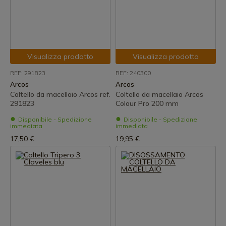
Visualizza prodotto
Visualizza prodotto
REF: 291823
REF: 240300
Arcos
Arcos
Coltello da macellaio Arcos ref.
Coltello da macellaio Arcos
291823
Colour Pro 200 mm
Disponibile - Spedizione
Disponibile - Spedizione
immediata
immediata
17,50 €
19,95 €