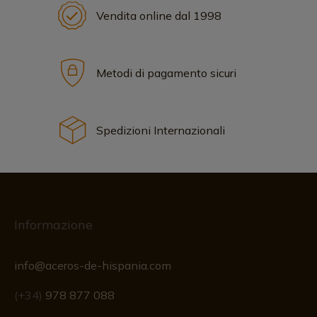
Vendita online dal 1998
Metodi di pagamento sicuri
Spedizioni Internazionali
Informazione
info@aceros-de-hispania.com
(+34)
978 877 088