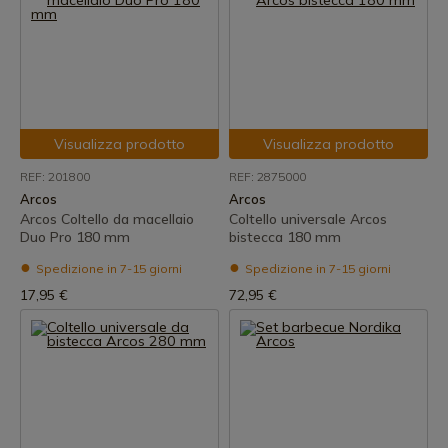
Visualizza prodotto
Visualizza prodotto
REF: 201800
REF: 2875000
Arcos
Arcos
Arcos Coltello da macellaio
Coltello universale Arcos
Duo Pro 180 mm
bistecca 180 mm
Spedizione in 7-15 giorni
Spedizione in 7-15 giorni
17,95 €
72,95 €