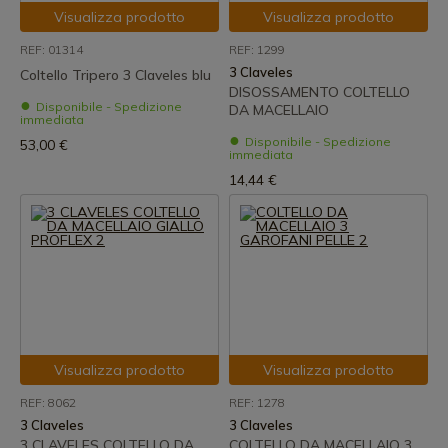
Visualizza prodotto
Visualizza prodotto
REF: 01314
REF: 1299
3 Claveles
Coltello Tripero 3 Claveles blu
DISOSSAMENTO COLTELLO
Disponibile - Spedizione
DA MACELLAIO
immediata
Disponibile - Spedizione
53,00 €
immediata
14,44 €
Visualizza prodotto
Visualizza prodotto
REF: 8062
REF: 1278
3 Claveles
3 Claveles
3 CLAVELES COLTELLO DA
COLTELLO DA MACELLAIO 3