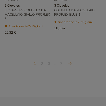
REF: 8063
REF: 8052
3 Claveles
3 Claveles
3 CLAVELES COLTELLO DA
COLTELLO DA MACELLAIO
MACELLAIO GIALLO PROFLEX
PROFLEX BLUE 1
3
Spedizione in 7-15 giorni
Spedizione in 7-15 giorni
18,36 €
22,32 €
1
2
3
…
7