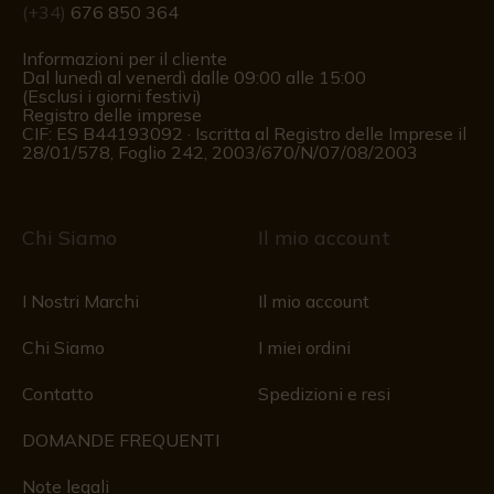
(+34)
676 850 364
Informazioni per il cliente
Dal lunedì al venerdì dalle 09:00 alle 15:00
(Esclusi i giorni festivi)
Registro delle imprese
CIF: ES B44193092 · Iscritta al Registro delle Imprese il
28/01/578, Foglio 242, 2003/670/N/07/08/2003
Chi Siamo
Il mio account
I Nostri Marchi
Il mio account
Chi Siamo
I miei ordini
Contatto
Spedizioni e resi
DOMANDE FREQUENTI
Note legali