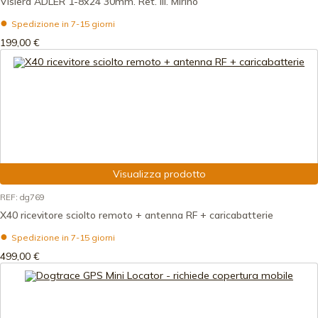
Visiera ADLER 1-8x24 30mm. Ret. ill. Mirino
Spedizione in 7-15 giorni
199,00 €
Visualizza prodotto
REF: dg769
X40 ricevitore sciolto remoto + antenna RF + caricabatterie
Spedizione in 7-15 giorni
499,00 €