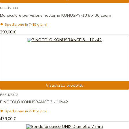
REF: k7939
Monoculare per visione notturna KONUSPY-18 6 x 36 zoom
Spedizione in 7-15 giorni
299,00 €
Visualizza prodotto
REF: K7312
BINOCOLO KONUSRANGE 3 - 10x42
Spedizione in 7-15 giorni
479,00 €