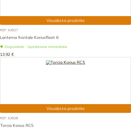
Visualizza prodotto
REF: k3927
Lanterna frontale Konusflash 6
Disponibile - Spedizione immediata
13,92 €
Visualizza prodotto
REF: k3928
Torcia Konus RC5