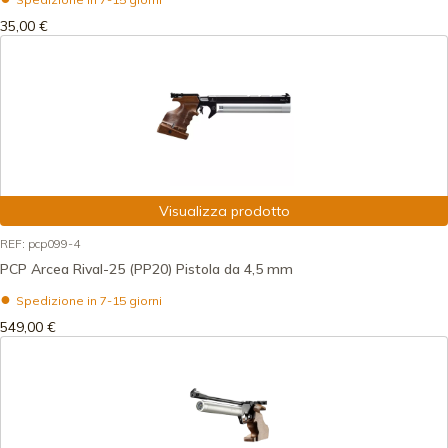
35,00 €
Visualizza prodotto
REF: pcp099-4
PCP Arcea Rival-25 (PP20) Pistola da 4,5 mm
Spedizione in 7-15 giorni
549,00 €