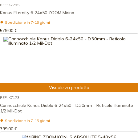
REF: K7295
Konus Eternity 6-24x50 ZOOM Mirino
Spedizione in 7-15 giorni
579,00 €
Visualizza prodotto
REF: K7173
Cannocchiale Konus Diablo 6-24x50 - D.30mm - Reticolo illuminato
1/2 Mil-Dot
Spedizione in 7-15 giorni
399,00 €