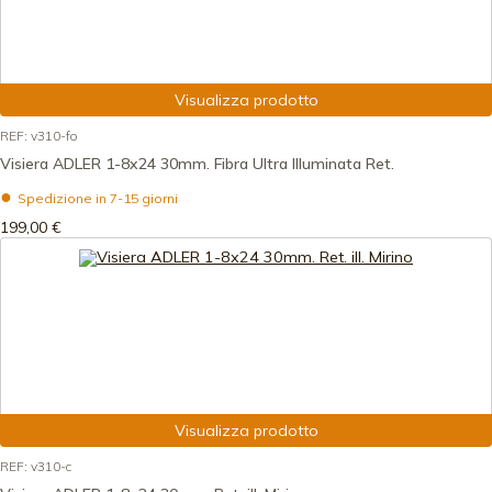
Visualizza prodotto
REF: v310-fo
Visiera ADLER 1-8x24 30mm. Fibra Ultra Illuminata Ret.
Spedizione in 7-15 giorni
199,00 €
Visualizza prodotto
REF: v310-c