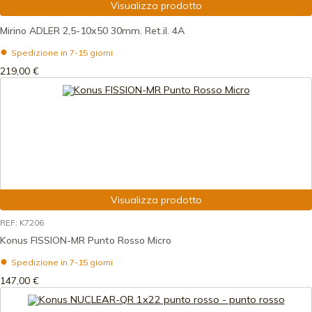
Visualizza prodotto
Mirino ADLER 2,5-10x50 30mm. Ret.il. 4A
Spedizione in 7-15 giorni
219,00 €
Visualizza prodotto
REF: K7206
Konus FISSION-MR Punto Rosso Micro
Spedizione in 7-15 giorni
147,00 €