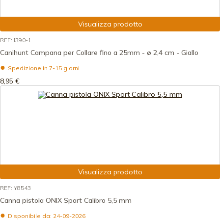
Visualizza prodotto
REF: i390-1
Canihunt Campana per Collare fino a 25mm - ø 2,4 cm - Giallo
Spedizione in 7-15 giorni
8,95 €
Visualizza prodotto
REF: Y8543
Canna pistola ONIX Sport Calibro 5,5 mm
Disponibile da: 24-09-2026