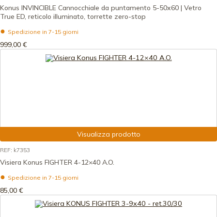
Konus INVINCIBLE Cannocchiale da puntamento 5-50x60 | Vetro
True ED, reticolo illuminato, torrette zero-stop
Spedizione in 7-15 giorni
999,00 €
Visualizza prodotto
REF: k7353
Visiera Konus FIGHTER 4-12×40 A.O.
Spedizione in 7-15 giorni
85,00 €