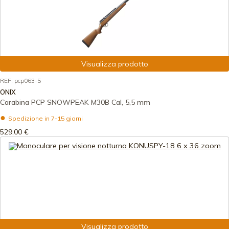
Visualizza prodotto
REF: pcp063-5
ONIX
Carabina PCP SNOWPEAK M30B Cal, 5,5 mm
Spedizione in 7-15 giorni
529,00 €
Visualizza prodotto