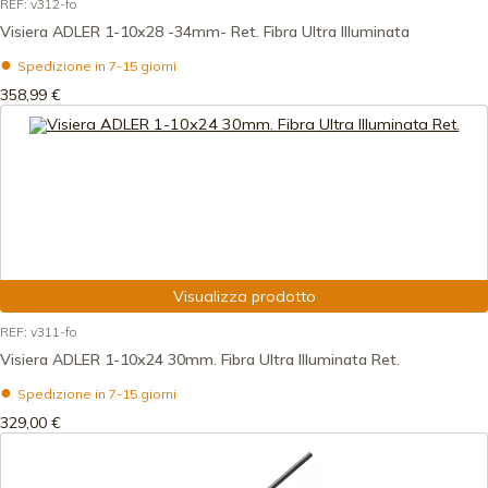
REF: v312-fo
Visiera ADLER 1-10x28 -34mm- Ret. Fibra Ultra Illuminata
Spedizione in 7-15 giorni
358,99 €
Visualizza prodotto
REF: v311-fo
Visiera ADLER 1-10x24 30mm. Fibra Ultra Illuminata Ret.
Spedizione in 7-15 giorni
329,00 €