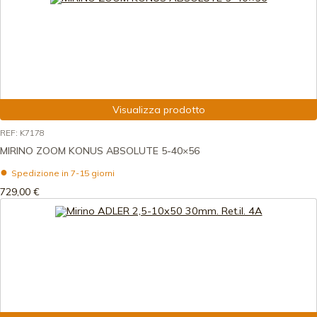
Visualizza prodotto
REF: K7178
MIRINO ZOOM KONUS ABSOLUTE 5-40×56
Spedizione in 7-15 giorni
729,00 €