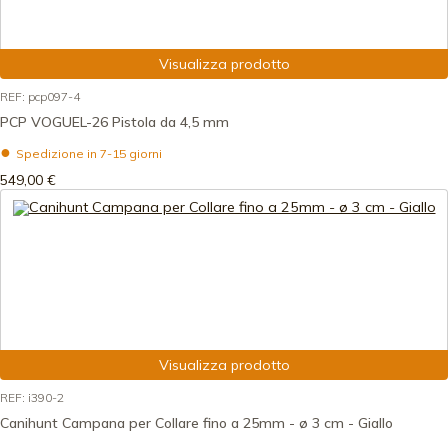
Visualizza prodotto
REF: pcp097-4
PCP VOGUEL-26 Pistola da 4,5 mm
Spedizione in 7-15 giorni
549,00 €
Visualizza prodotto
REF: i390-2
Canihunt Campana per Collare fino a 25mm - ø 3 cm - Giallo