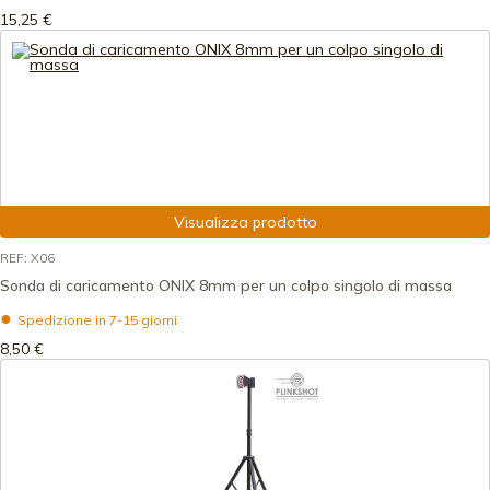
15,25 €
Visualizza prodotto
REF: X06
Sonda di caricamento ONIX 8mm per un colpo singolo di massa
Spedizione in 7-15 giorni
8,50 €