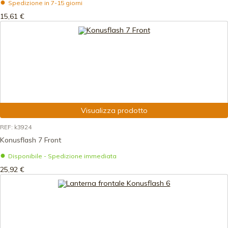
Spedizione in 7-15 giorni
15,61 €
Visualizza prodotto
REF: k3924
Konusflash 7 Front
Disponibile - Spedizione immediata
25,92 €