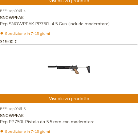
Visualizza prodotto
REF: pcp096l-4
SNOWPEAK
Pcp SNOWPEAK PP750L 4.5 Gun (include moderatore)
Spedizione in 7-15 giorni
319,00 €
Visualizza prodotto
REF: pcp096l-5
SNOWPEAK
Pcp PP750L Pistola da 5,5 mm con moderatore
Spedizione in 7-15 giorni