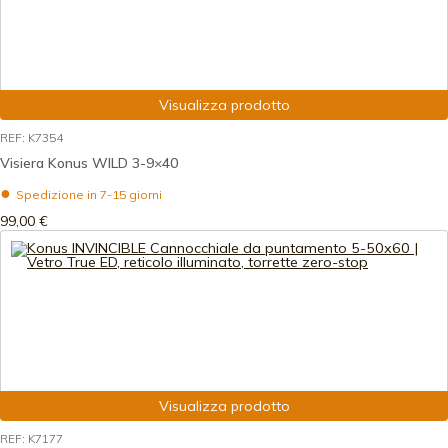
Visualizza prodotto
REF: K7354
Visiera Konus WILD 3-9×40
Spedizione in 7-15 giorni
99,00 €
Visualizza prodotto
REF: K7177