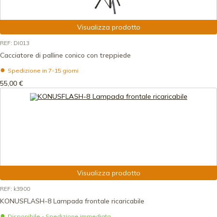
Visualizza prodotto
REF: DI013
Cacciatore di palline conico con treppiede
Spedizione in 7-15 giorni
55,00 €
Visualizza prodotto
REF: k3900
KONUSFLASH-8 Lampada frontale ricaricabile
Disponibile - Spedizione immediata