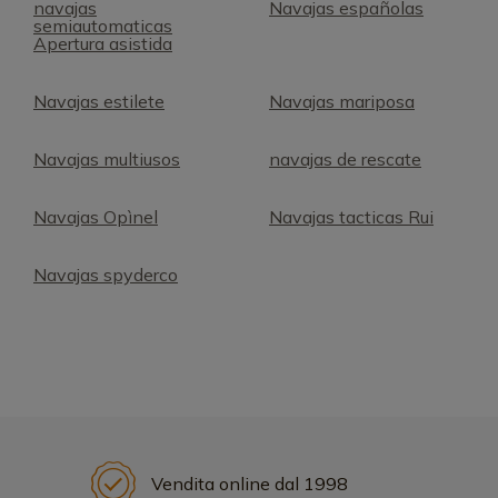
navajas
Navajas españolas
semiautomaticas
Apertura asistida
Navajas estilete
Navajas mariposa
Navajas multiusos
navajas de rescate
Navajas Opìnel
Navajas tacticas Rui
Navajas spyderco
Vendita online dal 1998