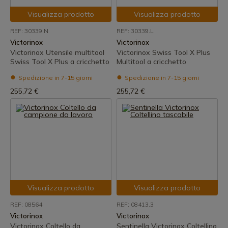
Visualizza prodotto
Visualizza prodotto
REF: 30339.N
REF: 30339.L
Victorinox
Victorinox
Victorinox Utensile multitool
Victorinox Swiss Tool X Plus
Swiss Tool X Plus a cricchetto
Multitool a cricchetto
Spedizione in 7-15 giorni
Spedizione in 7-15 giorni
255,72 €
255,72 €
Visualizza prodotto
Visualizza prodotto
REF: 08564
REF: 08413.3
Victorinox
Victorinox
Victorinox Coltello da
Sentinella Victorinox Coltellino