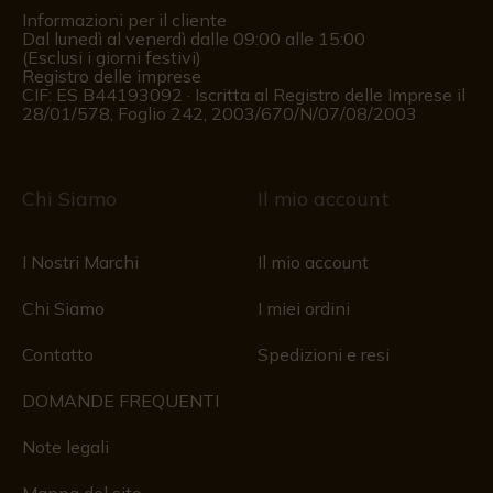
Informazioni per il cliente
Dal lunedì al venerdì dalle 09:00 alle 15:00
(Esclusi i giorni festivi)
Registro delle imprese
CIF: ES B44193092 · Iscritta al Registro delle Imprese il
28/01/578, Foglio 242, 2003/670/N/07/08/2003
Chi Siamo
Il mio account
I Nostri Marchi
Il mio account
Chi Siamo
I miei ordini
Contatto
Spedizioni e resi
DOMANDE FREQUENTI
Note legali