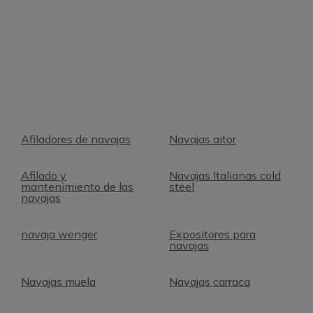
Afiladores de navajas
Navajas aitor
Afilado y
Navajas Italianas cold
mantenimiento de las
steel
navajas
navaja wenger
Expositores para
navajas
Navajas muela
Navajas carraca