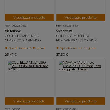
Visualizza prodotto
Visualizza prodotto
REF: 06223.7B1
REF: 06223.840
Victorinox
Victorinox
COLTELLO MULTIUSO
COLTELLO MULTIUSO
CLASSICO SD BIANCO
EDELWEISS VICTORINOX
Spedizione in 7-15 giorni
Spedizione in 7-15 giorni
25,47 €
27,50 €
Visualizza prodotto
Visualizza prodotto
REF: 02303
REF: 06223.8B1