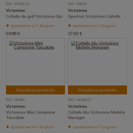
REF: 07052.T2
REF: 03803
Victorinox
Victorinox
Coltello da golf Victorinox blu
Sportivo Victorinox Coltello
Spedizione in 7-15 giorni
Spedizione in 7-15 giorni
59,88 €
27,50 €
Visualizza prodotto
Visualizza prodotto
REF: 06385
REF: 06366.T2
Victorinox
Victorinox
Victorinox Mini Campione
Coltello blu Victorinox Midnite
Tascabile
Manager
Spedizione in 7-15 giorni
Spedizione in 7-15 giorni