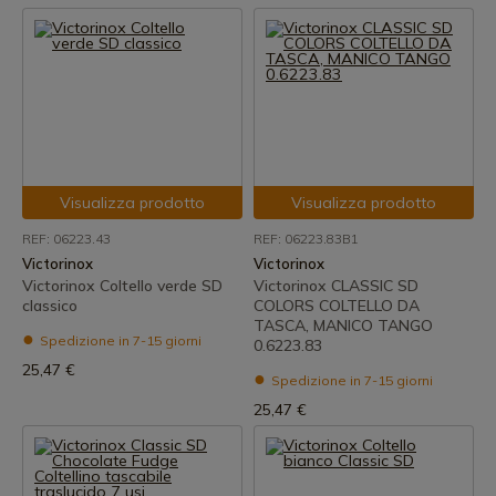
Visualizza prodotto
Visualizza prodotto
REF: 06223.43
REF: 06223.83B1
Victorinox
Victorinox
Victorinox Coltello verde SD
Victorinox CLASSIC SD
classico
COLORS COLTELLO DA
TASCA, MANICO TANGO
Spedizione in 7-15 giorni
0.6223.83
25,47 €
Spedizione in 7-15 giorni
25,47 €