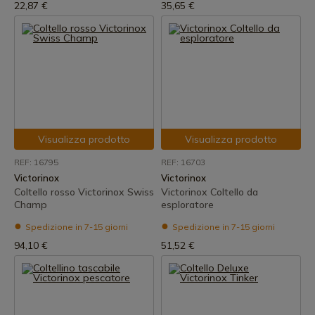
22,87 €
35,65 €
Visualizza prodotto
Visualizza prodotto
REF: 16795
REF: 16703
Victorinox
Victorinox
Coltello rosso Victorinox Swiss
Victorinox Coltello da
Champ
esploratore
Spedizione in 7-15 giorni
Spedizione in 7-15 giorni
94,10 €
51,52 €