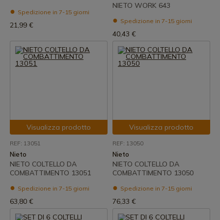
NIETO WORK 643
Spedizione in 7-15 giorni
Spedizione in 7-15 giorni
21,99 €
40,43 €
Visualizza prodotto
Visualizza prodotto
REF: 13051
REF: 13050
Nieto
Nieto
NIETO COLTELLO DA
NIETO COLTELLO DA
COMBATTIMENTO 13051
COMBATTIMENTO 13050
Spedizione in 7-15 giorni
Spedizione in 7-15 giorni
63,80 €
76,33 €