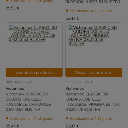
Spedizione in 7-15 giorni
BLOSSOM 0.6223.51 BLISTER
29,55 €
Spedizione in 7-15 giorni
25,47 €
Visualizza prodotto
Visualizza prodotto
REF: 06223.52B1
REF: 06223.28B1
Victorinox
Victorinox
Victorinox CLASSIC SD
Victorinox CLASSIC SD
COLORS COLTELLO
COLORS COLTELLO
TASCABILE, UVA DOLCE
TASCABILE, PIOGGIA ESTIVA
0.6223.52 BLISTER
0.6223.28 BLISTER
Spedizione in 7-15 giorni
Spedizione in 7-15 giorni
25,47 €
25,47 €