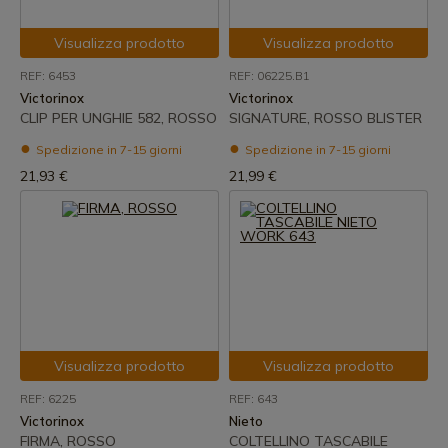
Visualizza prodotto
Visualizza prodotto
REF: 6453
REF: 06225.B1
Victorinox
Victorinox
CLIP PER UNGHIE 582, ROSSO
SIGNATURE, ROSSO BLISTER
Spedizione in 7-15 giorni
Spedizione in 7-15 giorni
21,93 €
21,99 €
Visualizza prodotto
Visualizza prodotto
REF: 6225
REF: 643
Victorinox
Nieto
FIRMA, ROSSO
COLTELLINO TASCABILE