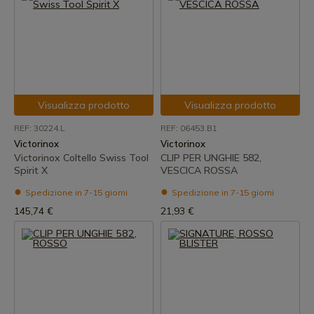
Visualizza prodotto
Visualizza prodotto
REF: 30224.L
REF: 06453.B1
Victorinox
Victorinox
Victorinox Coltello Swiss Tool
CLIP PER UNGHIE 582,
Spirit X
VESCICA ROSSA
Spedizione in 7-15 giorni
Spedizione in 7-15 giorni
145,74 €
21,93 €