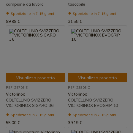
campione da lavoro
tascabile
Spedizione in 7-15 giorni
Spedizione in 7-15 giorni
99,99 €
31,58 €
Visualizza prodotto
Visualizza prodotto
REF: 25703.E
REF: 23803.C
Victorinox
Victorinox
COLTELLINO SVIZZERO
COLTELLINO SVIZZERO
VICTORINOX SIGARO 36
VICTORINOX EVOGRIP 10
Spedizione in 7-15 giorni
Spedizione in 7-15 giorni
55,00 €
39,19 €