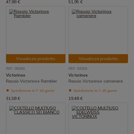
47,88 €
51,95 €
Visualizza prodotto
Visualizza prodotto
REF: 06363
REF: 03303
Victorinox
Victorinox
Rasoio Victorinox Rambler
Rasoio Victorinox cameriere
Spedizione in 7-15 giorni
Spedizione in 7-15 giorni
31,58 €
19,48 €