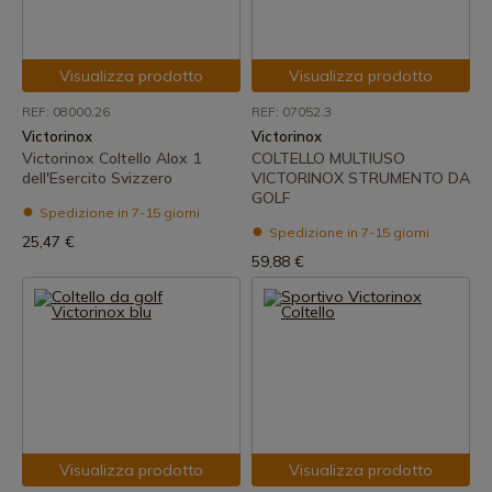
Visualizza prodotto
Visualizza prodotto
REF: 08000.26
REF: 07052.3
Victorinox
Victorinox
Victorinox Coltello Alox 1
COLTELLO MULTIUSO
dell'Esercito Svizzero
VICTORINOX STRUMENTO DA
GOLF
Spedizione in 7-15 giorni
Spedizione in 7-15 giorni
25,47 €
59,88 €
Visualizza prodotto
Visualizza prodotto