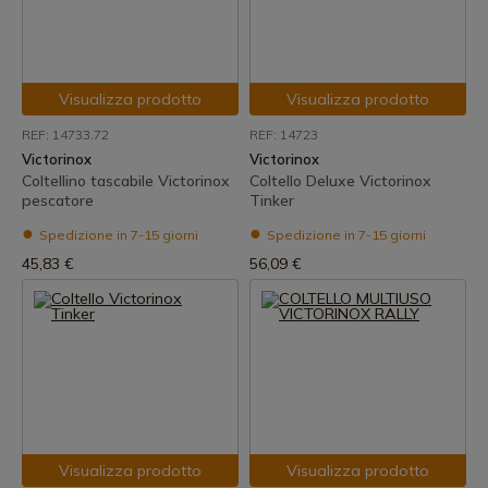
Visualizza prodotto
Visualizza prodotto
REF: 14733.72
REF: 14723
Victorinox
Victorinox
Coltellino tascabile Victorinox
Coltello Deluxe Victorinox
pescatore
Tinker
Spedizione in 7-15 giorni
Spedizione in 7-15 giorni
45,83 €
56,09 €
Visualizza prodotto
Visualizza prodotto