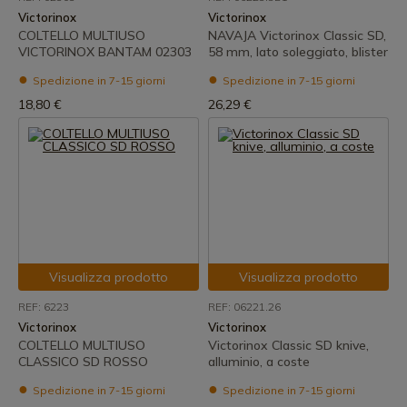
Victorinox
Victorinox
COLTELLO MULTIUSO
NAVAJA Victorinox Classic SD,
VICTORINOX BANTAM 02303
58 mm, lato soleggiato, blister
Spedizione in 7-15 giorni
Spedizione in 7-15 giorni
18,80 €
26,29 €
Visualizza prodotto
Visualizza prodotto
REF: 6223
REF: 06221.26
Victorinox
Victorinox
COLTELLO MULTIUSO
Victorinox Classic SD knive,
CLASSICO SD ROSSO
alluminio, a coste
Spedizione in 7-15 giorni
Spedizione in 7-15 giorni