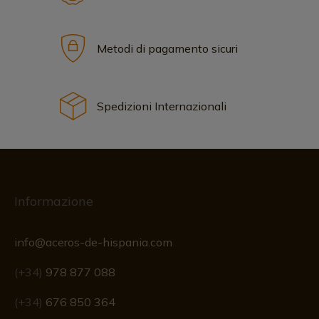
Metodi di pagamento sicuri
Spedizioni Internazionali
Informazione
info@aceros-de-hispania.com
(+34)
978 877 088
(+34)
676 850 364