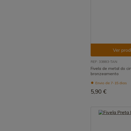
Ver prod
REF: 33883-TAN
Fivela de metal do ci
bronzeamento
Envio de 7-15 dias
5,90 €