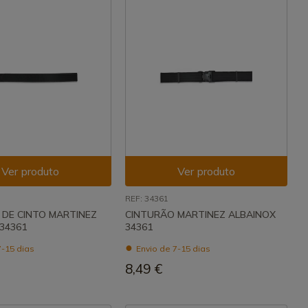
Ver produto
Ver produto
REF: 34361
A DE CINTO MARTINEZ
CINTURÃO MARTINEZ ALBAINOX
34361
34361
7-15 dias
Envio de 7-15 dias
8,49 €