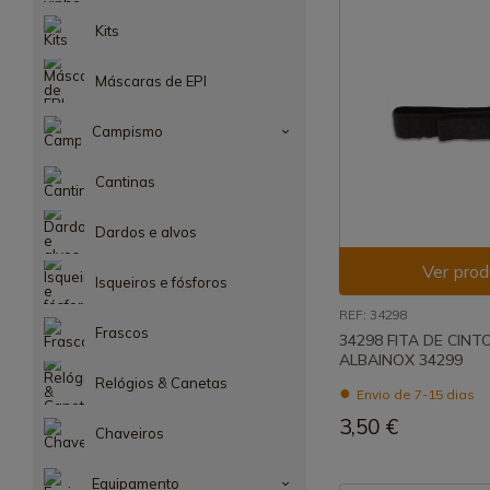
Kits
Máscaras de EPI
Campismo
Cantinas
Dardos e alvos
Ver prod
Isqueiros e fósforos
REF: 34298
Frascos
34298 FITA DE CIN
ALBAINOX 34299
Relógios & Canetas
Envio de 7-15 dias
3,50 €
Chaveiros
Equipamento