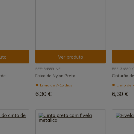
uto
Ver produto
REF: 34889-NE
REF: 34889-
rde
Faixa de Nylon Preto
Cinturão de
Envio de 7-15 dias
Envio de 
6,30 €
6,30 €