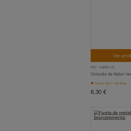
Ver prod
REF: 34889-VE
Cinturão de Nylon Ve
Envio de 7-15 dias
6,30 €