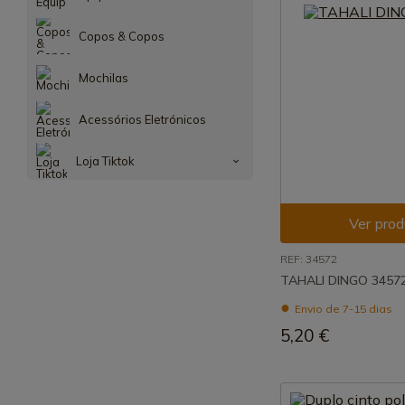
Copos & Copos
Mochilas
Acessórios Eletrónicos
Loja Tiktok
Ver prod
REF: 34572
TAHALI DINGO 3457
Envio de 7-15 dias
5,20 €