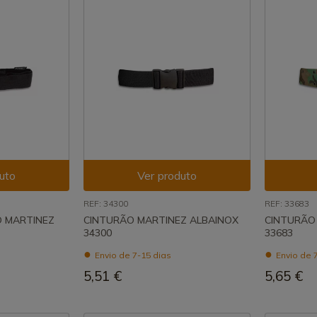
uto
Ver produto
REF: 34300
REF: 33683
TO MARTINEZ
CINTURÃO MARTINEZ ALBAINOX
CINTURÃO
34300
33683
Envio de 7-15 dias
Envio de 
5,51 €
5,65 €