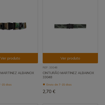
Ver produto
Ver produto
REF: 33048
 MARTINEZ ALBAINOX
CINTURÃO MARTINEZ ALBAINOX
33048
7-15 dias
Envio de 7-15 dias
2,70 €