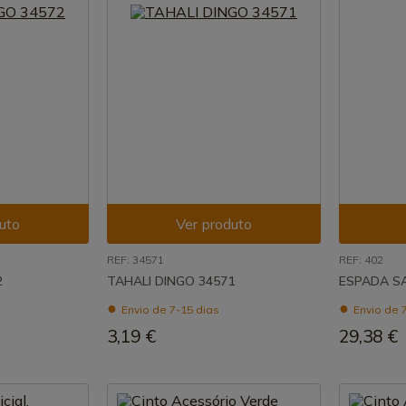
uto
Ver produto
REF: 34571
REF: 402
2
TAHALI DINGO 34571
ESPADA S
Envio de 7-15 dias
Envio de 
3,19 €
29,38 €