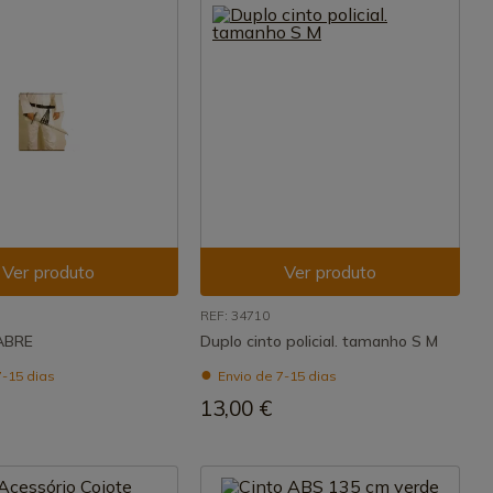
Ver produto
Ver produto
REF: 34710
ABRE
Duplo cinto policial. tamanho S M
7-15 dias
Envio de 7-15 dias
13,00 €