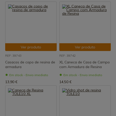
Ver produto
Ver produto
REF: 39743
REF: 39742
Casacos de copo de resina de
XL Caneca de Casa de Campo
armadura
com Armadura de Resina
Em stock - Envio imediato
Em stock - Envio imediato
13,90 €
14,50 €