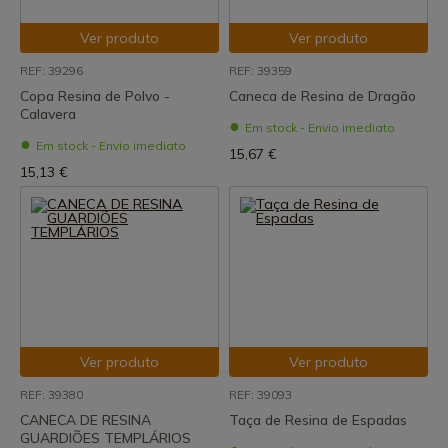
Ver produto
Ver produto
REF: 39296
REF: 39359
Copa Resina de Polvo -
Caneca de Resina de Dragão
Calavera
Em stock - Envio imediato
Em stock - Envio imediato
15,67 €
15,13 €
Ver produto
Ver produto
REF: 39380
REF: 39093
CANECA DE RESINA
Taça de Resina de Espadas
GUARDIÕES TEMPLÁRIOS