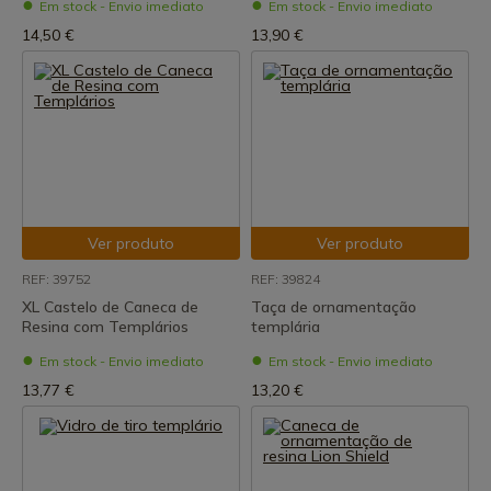
Em stock - Envio imediato
Em stock - Envio imediato
14,50 €
13,90 €
Ver produto
Ver produto
REF: 39752
REF: 39824
XL Castelo de Caneca de
Taça de ornamentação
Resina com Templários
templária
Em stock - Envio imediato
Em stock - Envio imediato
13,77 €
13,20 €