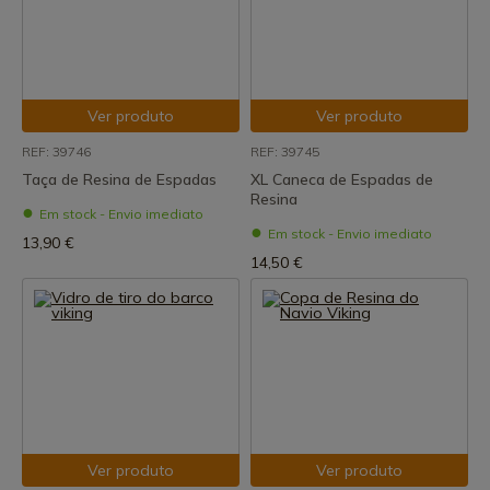
Ver produto
Ver produto
REF: 39746
REF: 39745
Taça de Resina de Espadas
XL Caneca de Espadas de
Resina
Em stock - Envio imediato
Em stock - Envio imediato
13,90 €
14,50 €
Ver produto
Ver produto