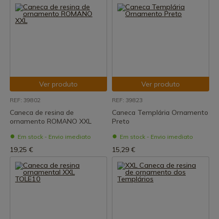
Ver produto
Ver produto
REF: 39802
REF: 39823
Caneca de resina de
Caneca Templária Ornamento
ornamento ROMANO XXL
Preto
Em stock - Envio imediato
Em stock - Envio imediato
19,25 €
15,29 €