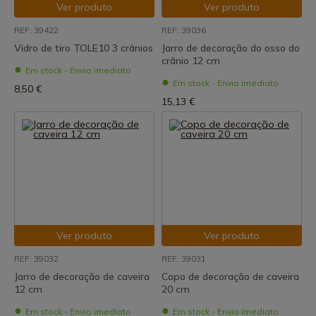
Ver produto
Ver produto
REF: 39422
REF: 39036
Vidro de tiro TOLE10 3 crânios
Jarro de decoração do osso do
crânio 12 cm
Em stock - Envio imediato
Em stock - Envio imediato
8,50 €
15,13 €
Ver produto
Ver produto
REF: 39032
REF: 39031
Jarro de decoração de caveira
Copo de decoração de caveira
12 cm
20 cm
Em stock - Envio imediato
Em stock - Envio imediato