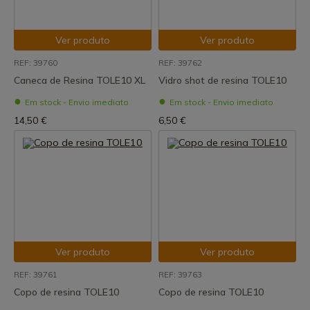
Ver produto
Ver produto
REF: 39760
REF: 39762
Caneca de Resina TOLE10 XL
Vidro shot de resina TOLE10
Em stock - Envio imediato
Em stock - Envio imediato
14,50 €
6,50 €
Ver produto
Ver produto
REF: 39761
REF: 39763
Copo de resina TOLE10
Copo de resina TOLE10