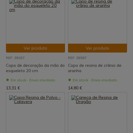
Ver produto
Ver produto
REF: 39037
REF: 39557
Copo de decoração da mão do
Copo de resina de crânio de
esqueleto 20 cm
aranha
Em stock - Envio imediato
Em stock - Envio imediato
13,31 €
14,80 €