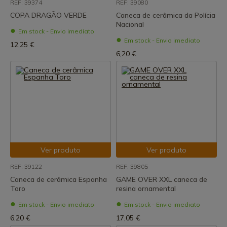
REF: 39374
REF: 39080
COPA DRAGÃO VERDE
Caneca de cerâmica da Polícia
Nacional
Em stock - Envio imediato
Em stock - Envio imediato
12,25 €
6,20 €
Ver produto
Ver produto
REF: 39122
REF: 39805
Caneca de cerâmica Espanha
GAME OVER XXL caneca de
Toro
resina ornamental
Em stock - Envio imediato
Em stock - Envio imediato
6,20 €
17,05 €