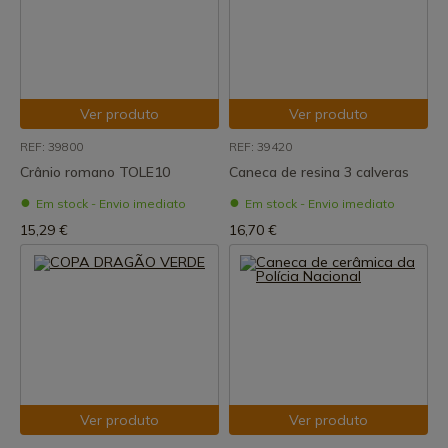
Ver produto
Ver produto
REF: 39800
REF: 39420
Crânio romano TOLE10
Caneca de resina 3 calveras
Em stock - Envio imediato
Em stock - Envio imediato
15,29 €
16,70 €
Ver produto
Ver produto