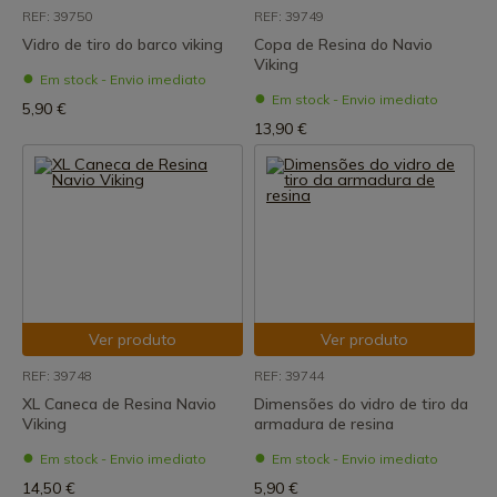
REF: 39750
REF: 39749
Vidro de tiro do barco viking
Copa de Resina do Navio
Viking
Em stock - Envio imediato
Em stock - Envio imediato
5,90 €
13,90 €
Ver produto
Ver produto
REF: 39748
REF: 39744
XL Caneca de Resina Navio
Dimensões do vidro de tiro da
Viking
armadura de resina
Em stock - Envio imediato
Em stock - Envio imediato
14,50 €
5,90 €