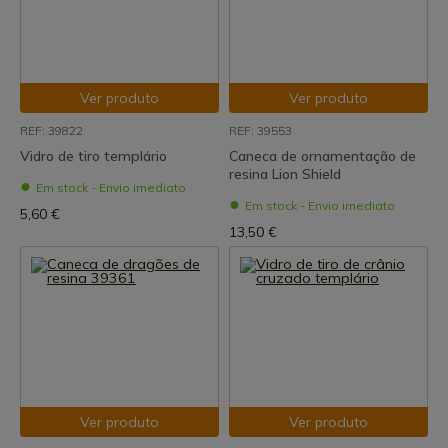
Ver produto
Ver produto
REF: 39822
REF: 39553
Vidro de tiro templário
Caneca de ornamentação de
resina Lion Shield
Em stock - Envio imediato
Em stock - Envio imediato
5,60 €
13,50 €
Ver produto
Ver produto