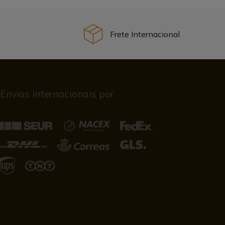
Frete Internacional
Envios internacionais por