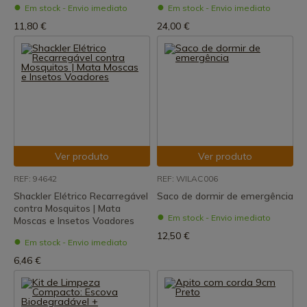
Em stock - Envio imediato
Em stock - Envio imediato
11,80 €
24,00 €
Ver produto
Ver produto
REF: 94642
REF: WILAC006
Shackler Elétrico Recarregável
Saco de dormir de emergência
contra Mosquitos | Mata
Em stock - Envio imediato
Moscas e Insetos Voadores
12,50 €
Em stock - Envio imediato
6,46 €