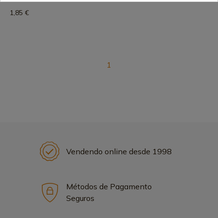
1,85 €
1
Vendendo online desde 1998
Métodos de Pagamento
Seguros