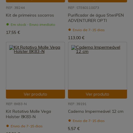
REF: 39244
REF: STE60110073
Kit de primeiros socorros
Purificador de água SteriPEN
ADVENTURER OPTI
Em stock - Envio imediato
Envio de 7-15 dias
17,55 €
113,00 €
Ver produto
Ver produto
REF: 8K83-N
REF: 39191
Kit Rotativo Molle Vega
Caderno Impermeável 12 cm
Holster 8K83-N
Envio de 7-15 dias
Envio de 7-15 dias
5,57 €