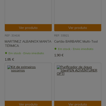
Ver produto
Ver produto
REF: 33416
REF: 33921
MARTINEZ ALBAINOX MANTA
Cartão BARBARIC Multi-Tool
TÉRMICA
Em stock - Envio imediato
Em stock - Envio imediato
1,90 €
1,85 €
Ver produto
Ver produto