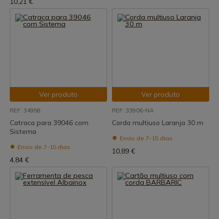
10,21 €
Ver produto
Ver produto
REF: 34958
REF: 33906-NA
Catraca para 39046 com
Corda multiuso Laranja 30 m
Sistema
Envio de 7-15 dias
Envio de 7-15 dias
10,89 €
4,84 €