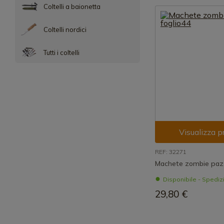
Coltelli a baionetta
Coltelli nordici
Tutti i coltelli
Visualizza p
REF: 32271
Machete zombie pazz
Disponibile - Spedi
29,80 €