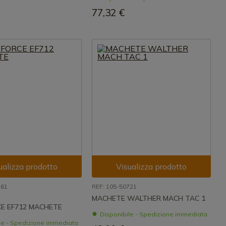
77,32 €
ualizza prodotto
Visualizza prodotto
961
REF: 105-50721
MACHETE WALTHER MACH TAC 1
CE EF712 MACHETE
Disponibile - Spedizione immediata
le - Spedizione immediata