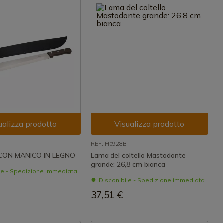
ualizza prodotto
Visualizza prodotto
REF: H0928B
CON MANICO IN LEGNO
Lama del coltello Mastodonte
grande: 26,8 cm bianca
le - Spedizione immediata
Disponibile - Spedizione immediata
37,51 €