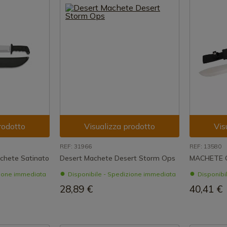
rodotto
Visualizza prodotto
Vis
REF: 31966
REF: 13580
chete Satinato
Desert Machete Desert Storm Ops
MACHETE 
zione immediata
Disponibile - Spedizione immediata
Disponibi
28,89 €
40,41 €