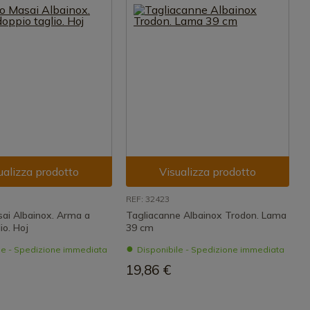
ualizza prodotto
Visualizza prodotto
REF: 32423
sai Albainox. Arma a
Tagliacanne Albainox Trodon. Lama
io. Hoj
39 cm
le - Spedizione immediata
Disponibile - Spedizione immediata
19,86 €