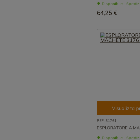
Disponibile - Spedi
64,25 €
Visualizza p
REF: 31761
ESPLORATORE A MA
Disponibile - Spedi