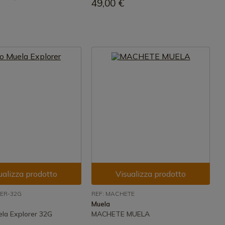
49,00 €
ualizza prodotto
Visualizza prodotto
RER-32G
REF: MACHETE
Muela
ela Explorer 32G
MACHETE MUELA