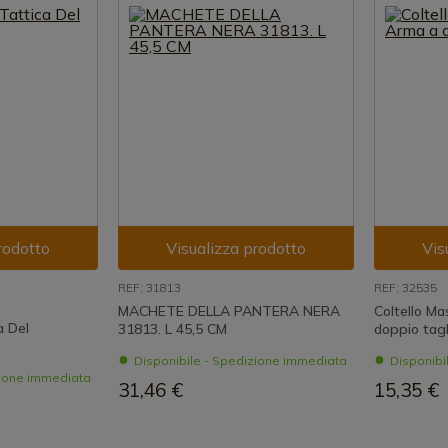
rodotto
Visualizza prodotto
Vis
REF: 31813
REF: 32535
MACHETE DELLA PANTERA NERA
Coltello Ma
 Del
31813. L 45,5 CM
doppio tagl
Disponibile - Spedizione immediata
Disponibi
zione immediata
31,46 €
15,35 €