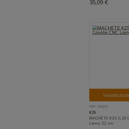
35,09 €
Visualizza p
REF: 32670
K25
MACHETE K25 G.10 
Lama: 22 cm